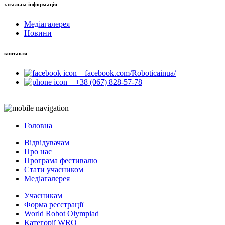
загальна інформація
Медіагалерея
Новини
контакти
facebook.com/Roboticainua/
+38 (067) 828-57-78
Головна
Відвідувачам
Про нас
Програма фестивалю
Стати учасником
Медіагалерея
Учасникам
Форма реєстрації
World Robot Olympiad
Категорії WRO