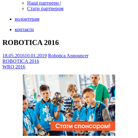
Наші партнери |
Стати партнером
волонтерам
контакти
ROBOTICA 2016
18.05.2016
10.01.2019
Robotica Announcer
Навігація
ROBOTICA 2016
WRO 2016
записів