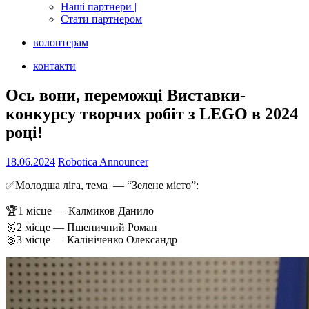
Наші партнери |
Стати партнером
волонтерам
контакти
Ось вони, переможці Виставки-
конкурсу творчих робіт з LEGO в 2024
році!
18.06.2024
Robotica Announcer
✅Молодша ліга, тема — “Зелене місто”:
🏆1 місце — Калмиков Данило
🥈2 місце — Пшеничний Роман
🥉3 місце — Калініченко Олександр