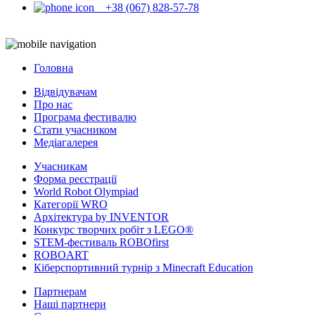
+38 (067) 828-57-78
Головна
Відвідувачам
Про нас
Програма фестивалю
Стати учасником
Медіагалерея
Учасникам
Форма реєстрації
World Robot Olympiad
Категорії WRO
Архітектура by INVENTOR
Конкурс творчих робіт з LEGO®
STEM-фестиваль ROBOfirst
ROBOART
Кіберспортивний турнір з Minecraft Education
Партнерам
Наші партнери