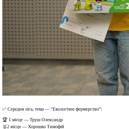
✅ Середня ліга, тема — “Екологічне фермерство”:
🏆 1 місце — Труш Олександр
🥈2 місце — Хорошко Тимофій