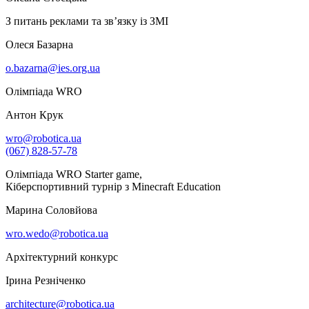
З питань реклами та зв’язку із ЗМІ
Олеся Базарна
o.bazarna@ies.org.ua
Олімпіада WRO
Антон Крук
wro@robotica.ua
(067) 828-57-78
Олімпіада WRO Starter game,
Кіберспортивний турнір з Minecraft Education
Марина Соловйова
wro.wedo@robotica.ua
Архітектурний конкурс
Ірина Резніченко
architecture@robotica.ua