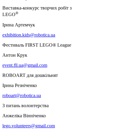
Виставка-конкурс творчих робіт з
®
LEGO
Ірина Артемчук
exhibition.kids@robotica.ua
Фестиваль FIRST LEGO® League
Антон Крук
event.fll.ua@gmail.com
ROBOART для дошкільнят
Ірина Резніченко
roboart@robotica.ua
З питань волонтерства
Анжеліка Вінніченко
lego.volunteers@gmail.com