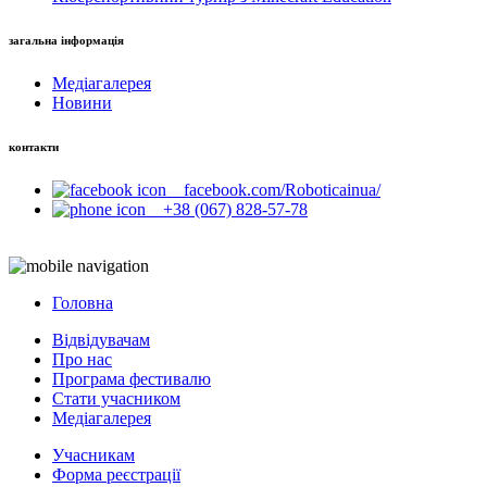
загальна інформація
Медіагалерея
Новини
контакти
facebook.com/Roboticainua/
+38 (067) 828-57-78
Головна
Відвідувачам
Про нас
Програма фестивалю
Стати учасником
Медіагалерея
Учасникам
Форма реєстрації