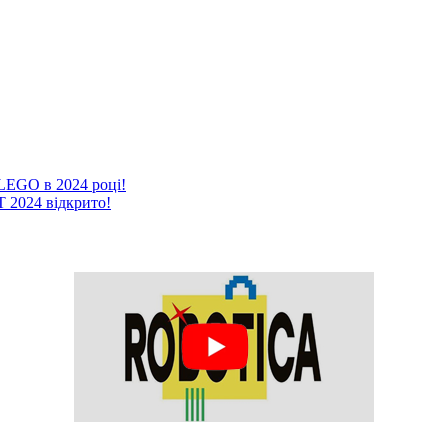
 LEGO в 2024 році!
2024 відкрито!