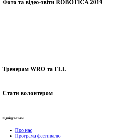
Фото та відео-звіти ROBOTICA 2019
Тренерам WRO та FLL
Стати волонтером
відвідувачам
Про нас
Програма фестивалю