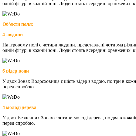
одній фігурі в кожній зоні. Люди стоять всередині оранжевих кі
Об’єкти поля:
4 людини
На ігровому полі є чотири людини, представлені чотирма різн
одній фігурі в кожній зоні. Люди стоять всередині оранжевих кі
6
відер води
У двох Зонах Водосховища є шість відер з водою, по три в кожні
перед спробою.
4
молоді дерева
У двох Безпечних Зонах є чотири молоді дерева, по два в кожній
перед спробою.