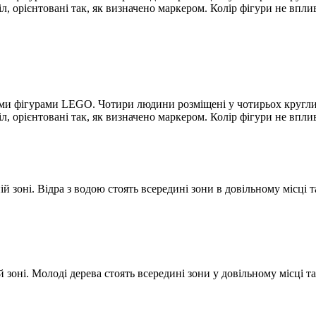
л, орієнтовані так, як визначено маркером. Колір фігури не впли
ими фігурами LEGO. Чотири людини розміщені у чотирьох кругли
л, орієнтовані так, як визначено маркером. Колір фігури не впли
й зоні. Відра з водою стоять всередині зони в довільному місці 
 зоні. Молоді дерева стоять всередині зони у довільному місці т