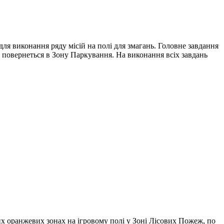
ля виконання ряду місій на полі для змагань. Головне завдання
а повернеться в Зону Паркування. На виконання всіх завдань
х оранжевих зонах на ігровому полі у Зоні Лісових Пожеж, по