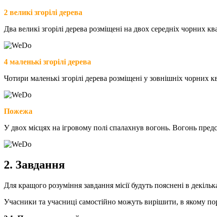
2
великі згорілі дерева
Два великі згорілі дерева розміщені на двох середніх чорних 
4 маленькі згорілі дерева
Чотири маленькі згорілі дерева розміщені у зовнішніх чорних кв
Пожежа
У двох місцях на ігровому полі спалахнув вогонь. Вогонь пре
2. Завдання
Для кращого розуміння завдання місії будуть пояснені в декілька
Учасники та учасниці самостійно можуть вирішити, в якому пор