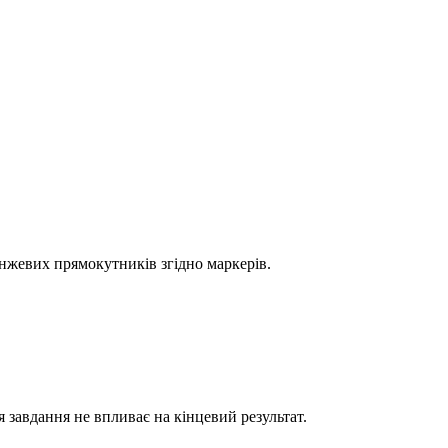
нжевих прямокутників згідно маркерів.
 завдання не впливає на кінцевий результат.