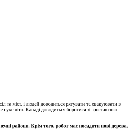
іл та міст, і людей доводиться рятувати та евакуювати в
е сухе літо. Канаді доводиться боротися зі зростаючою
чні райони. Крім того, робот має посадити нові дерева,