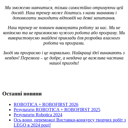
Ми зможемо навчитися, тільки самостійно отримуючи цей
досвід. Наш тренер може ділитись з нами знаннями і
допомогати знаходити відповіді на деякі запитання.
Наш тренер не повинен виконувати роботу за нас. Ми не
копіюємо та не присвоюємо чужого робота або програму. Ми
використовуємо знайдені приклади для розробки власного
робота чи програми.
Іноді ми програємо і це нормально. Найкращі ідеї виникають з
невдач! Перемога – це добре, а невдача це важлива частина
нашої пригоди!
Останні новини
ROBOTICA + ROBOFIRST 2026
Результати ROBOTICA + ROBOFIRST 2025
Результати Robotica 2024
Ось вони, переможці Виставки-конкурсу творчих робіт з
LEGO в 2024 році!