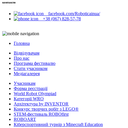
контакти
facebook.com/Roboticainua/
+38 (067) 828-57-78
Головна
Відвідувачам
Про нас
Програма фестивалю
Стати учасником
Медіагалерея
Учасникам
Форма реєстрації
World Robot Olympiad
Категорії WRO
Архітектура by INVENTOR
Конкурс творчих робіт з LEGO®
STEM-фестиваль ROBOfirst
ROBOART
Кіберспортивний турнір з Minecraft Education