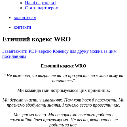
Наші партнери |
Стати партнером
волонтерам
контакти
Етичний кодекс WRO
Завантажити PDF-версію Кодексу для друку можна за цим
посиланням
Етичний кодекс WRO
“Не важливо, чи виграєте ви чи програєте, важливо чому ви
навчитесь”
Ми команда і ми дотримуємося цих принципів:
Ми беремо участь у змаганнях. Нам хотілося б перемогти. Ми
прагнемо здобувати знання. І хочемо весело провести час.
Ми граємо чесно. Ми створюємо власного робота і
самостійно його програмуємо. Не чесно, якщо хтось це
робить за нас.