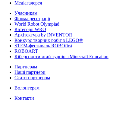
Медіагалерея
Учасникам
Форма реєстрації
World Robot Olympiad
Категорії WRO
Архітектура by INVENTOR
Конкурс творчих робіт з LEGO®
STEM-фестиваль ROBOfirst
ROBOART
Кіберспортивний турнір з Minecraft Education
Партнерам
Наші партнери
Стати партнером
Волонтерам
Контакти