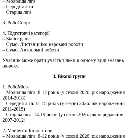
– Молодша ліга
– Середня ліга
– Старша ліга
3. РобоСпорт
4. Підготовчі категорії
– Starter game
– Сумо. Дистанційно-керовані роботи
– Сумо. Автономні роботи
Учасник може брати участь тільки в одному виді змагань
щороку.
3. Вікові
групи
1. РобоМісія
– Молодша ліга: 8-12 років (у сезоні 2026: рік народження
2014-2018)
– Середня ліга: 11-15 років (у сезоні 2026: рік народження
2011-2015)
– Старша ліга: 14-19 років (у сезоні 2026: рік народження
2007-2012)
2. Майбутні Інноватори
– Молодша ліга: 8-12 років (у сезоні 2026: рік народження